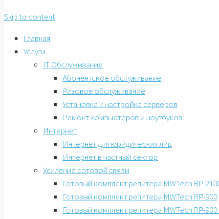
Skip to content
Главная
Услуги
IT Обслуживание
Абонентское обслуживание
Разовое обслуживание
Установка и настройка серверов
Ремонт компьютеров и ноутбуков
Интернет
Интернет для юридических лиц
Интернет в частный сектор
Усиление сотовой связи
Готовый комплект репитера MWTech RP-2100
Готовый комплект репитера MWTech RP-900
Готовый комплект репитера MWTech RP-900 