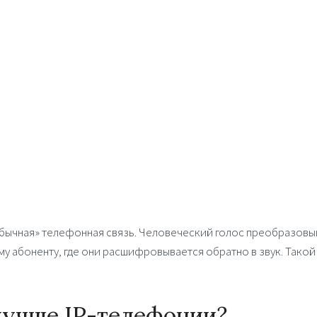
обычная» телефонная связь. Человеческий голос преобразовы
у абоненту, где они расшифровывается обратно в звук. Такой
лучше IP-телефонии?