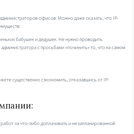
администраторов офисов. Можно даже сказать, что IP-
имуществ:
еньких бабушек и дедушек. Не нужно проводить
 администратора с просьбами «починить» то, что на самом
ожете существенно сэкономить, отказавшись от IP-
омпании:
 работ за что-либо доплачивать и незапланированной