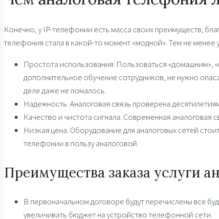
Конечно, у IP-телефонии есть масса своих преимуществ, бл
телефония стала в какой-то момент «модной». Тем не менее 
Простота использования. Пользоваться «домашним», «
дополнительное обучение сотрудников, не нужно опасат
деле даже не ломалось.
Надежность. Аналоговая связь проверена десятилетия
Качество и чистота сигнала. Современная аналоговая св
Низкая цена. Оборудование для аналоговых сетей стоит
телефонии в пользу аналоговой.
Преимущества заказа услуги а
В первоначальном договоре будут перечислены все буд
увеличивать бюджет на устройство телефонной сети.