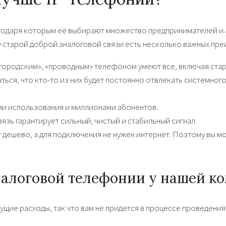
агодаря которым её выбирают множество предпринимателей и 
у старой доброй аналоговой связи есть несколько важных пре
городским», «проводным» телефоном умеют все, включая стар
ься, что кто-то из них будет постоянно отвлекать системного
ми использования и миллионами абонентов.
язь гарантирует сильный, чистый и стабильный сигнал.
 дешево, а для подключения не нужен интернет. Поэтому вы м
налоговой телефонии у нашей к
ущие расходы, так что вам не придется в процессе проведения