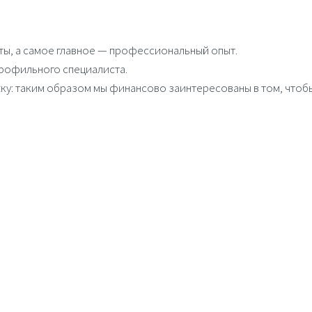
ы, а самое главное — профессиональный опыт.
рофильного специалиста.
ку: таким образом мы финансово заинтересованы в том, что