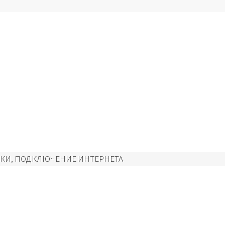
КИ, ПОДКЛЮЧЕНИЕ ИНТЕРНЕТА