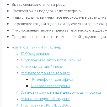
Выезд специалиста по запросу.
Круглосуточная поддержка по телефону.
Наши специалисты имеют все необходимые сертификат
На решение каждой отдельной задачи мы отправляем п
Фиксированная месячная цена за техническую поддерж
Предоставление отчетов и технической документации.
Услуги компании ИТ-Партнер
IT Обслуживание
Подключение интернета в Троицке
Усиление сотовой связи
Услуги телефонии в Троицке
IP-телефония для офиса
Аналоговая телефония
Установка сигнализации для дома, дачи, офиса
Установка видеонаблюдения
Построение СКС, ЛВС, ВОЛС