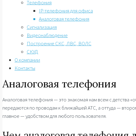
Телефония
IP-телефония для офиса
Аналоговая телефония
Сигнализация
Видеонаблюдение
Построение СКС, ЛВС, ВОЛС
СКУД
О компании
Контакты
Аналоговая телефония
Аналоговая телефония — это знакомая нам всем с детства «
передаются по проводам к ближайшей АТС, а оттуда — втором
главное — удобством для любого пользователя.
Чем аналоговая телефония 