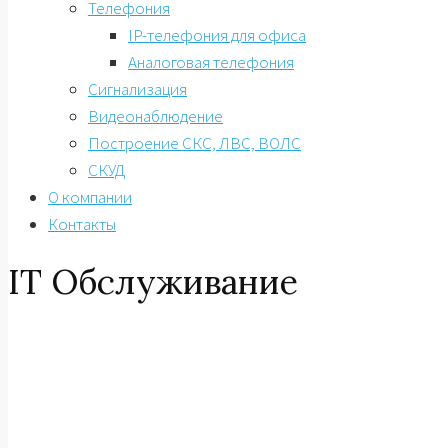
Телефония
IP-телефония для офиса
Аналоговая телефония
Сигнализация
Видеонаблюдение
Построение СКС, ЛВС, ВОЛС
СКУД
О компании
Контакты
IT Обслуживание