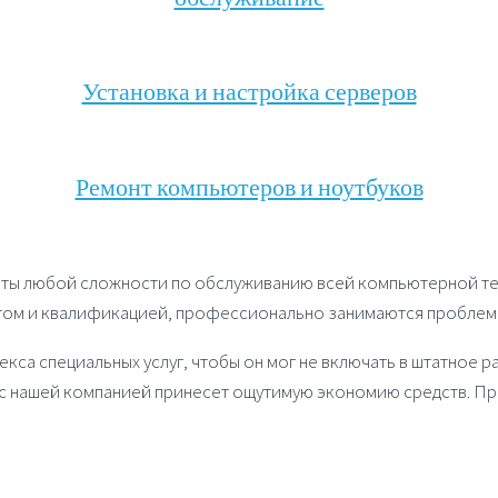
Установка и настройка серверов
Ремонт компьютеров и ноутбуков
ты любой сложности по обслуживанию всей компьютерной тех
ом и квалификацией, профессионально занимаются проблема
екса специальных услуг, чтобы он мог не включать в штатное
 с нашей компанией принесет ощутимую экономию средств. П