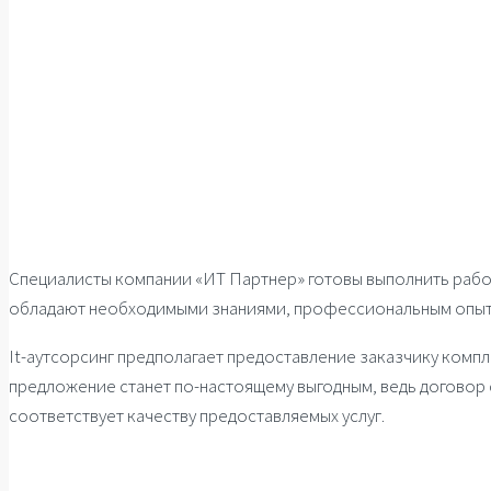
Специалисты компании «ИТ Партнер» готовы выполнить рабо
обладают необходимыми знаниями, профессиональным опыт
It-аутсорсинг предполагает предоставление заказчику компл
предложение станет по-настоящему выгодным, ведь договор
соответствует качеству предоставляемых услуг.