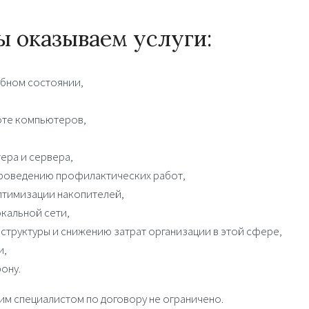
ы оказываем услуги:
бном состоянии,
оте компьютеров,
ера и сервера,
проведению профилактических работ,
оптимизации накопителей,
кальной сети,
структуры и снижению затрат организации в этой сфере,
и,
ону.
м специалистом по договору не ограничено.