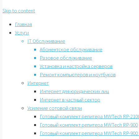
Skip to content
Главная
Услуги
IT Обслуживание
Абонентское обслуживание
Разовое обслуживание
Установка и настройка серверов
Ремонт компьютеров и ноутбуков
Интернет
Интернет для юридических лиц
Интернет в частный сектор
Усиление сотовой связи
Готовый комплект репитера MWTech RP-2100
Готовый комплект репитера MWTech RP-900
Готовый комплект репитера MWTech RP-900 