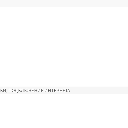
КИ, ПОДКЛЮЧЕНИЕ ИНТЕРНЕТА