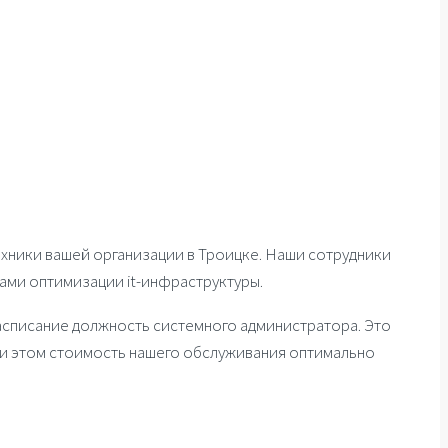
ники вашей организации в Троицке. Наши сотрудники
ми оптимизации it-инфраструктуры.
 расписание должность системного администратора. Это
ри этом стоимость нашего обслуживания оптимально